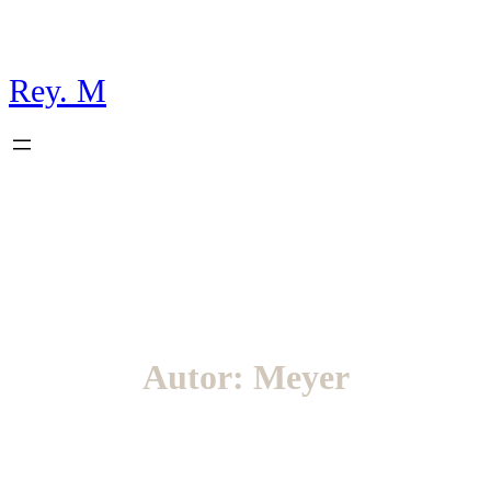
Rey. M
Autor:
Meyer