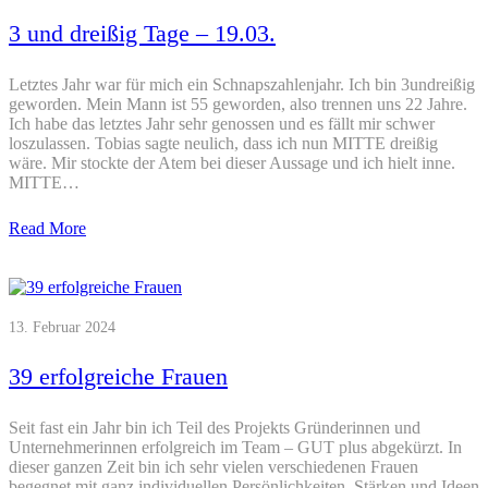
3 und dreißig Tage – 19.03.
Letztes Jahr war für mich ein Schnapszahlenjahr. Ich bin 3undreißig
geworden. Mein Mann ist 55 geworden, also trennen uns 22 Jahre.
Ich habe das letztes Jahr sehr genossen und es fällt mir schwer
loszulassen. Tobias sagte neulich, dass ich nun MITTE dreißig
wäre. Mir stockte der Atem bei dieser Aussage und ich hielt inne.
MITTE…
Read More
13. Februar 2024
39 erfolgreiche Frauen
Seit fast ein Jahr bin ich Teil des Projekts Gründerinnen und
Unternehmerinnen erfolgreich im Team – GUT plus abgekürzt. In
dieser ganzen Zeit bin ich sehr vielen verschiedenen Frauen
begegnet mit ganz individuellen Persönlichkeiten, Stärken und Ideen