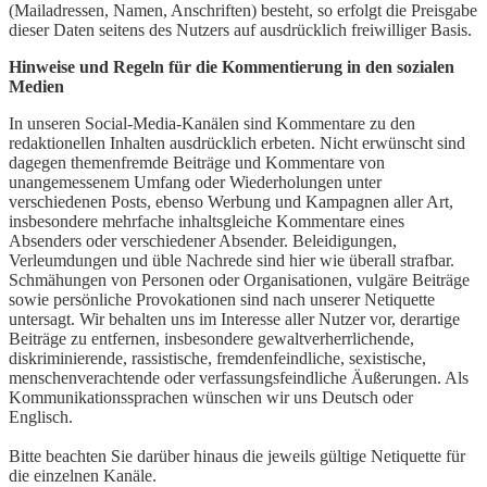
(Mailadressen, Namen, Anschriften) besteht, so erfolgt die Preisgabe
dieser Daten seitens des Nutzers auf ausdrücklich freiwilliger Basis.
Hinweise und Regeln für die Kommentierung in den sozialen
Medien
In unseren Social-Media-Kanälen sind Kommentare zu den
redaktionellen Inhalten ausdrücklich erbeten. Nicht erwünscht sind
dagegen themenfremde Beiträge und Kommentare von
unangemessenem Umfang oder Wiederholungen unter
verschiedenen Posts, ebenso Werbung und Kampagnen aller Art,
insbesondere mehrfache inhaltsgleiche Kommentare eines
Absenders oder verschiedener Absender. Beleidigungen,
Verleumdungen und üble Nachrede sind hier wie überall strafbar.
Schmähungen von Personen oder Organisationen, vulgäre Beiträge
sowie persönliche Provokationen sind nach unserer Netiquette
untersagt. Wir behalten uns im Interesse aller Nutzer vor, derartige
Beiträge zu entfernen, insbesondere gewaltverherrlichende,
diskriminierende, rassistische, fremdenfeindliche, sexistische,
menschenverachtende oder verfassungsfeindliche Äußerungen. Als
Kommunikationssprachen wünschen wir uns Deutsch oder
Englisch.
Bitte beachten Sie darüber hinaus die jeweils gültige Netiquette für
die einzelnen Kanäle.