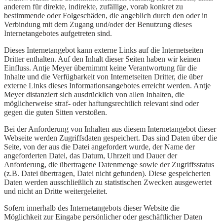
anderem für direkte, indirekte, zufällige, vorab konkret zu
bestimmende oder Folgeschäden, die angeblich durch den oder in
Verbindung mit dem Zugang und/oder der Benutzung dieses
Internetangebotes aufgetreten sind.
Dieses Internetangebot kann externe Links auf die Internetseiten
Dritter enthalten. Auf den Inhalt dieser Seiten haben wir keinen
Einfluss. Antje Meyer übernimmt keine Verantwortung für die
Inhalte und die Verfügbarkeit von Internetseiten Dritter, die über
externe Links dieses Informationsangebotes erreicht werden. Antje
Meyer distanziert sich ausdrücklich von allen Inhalten, die
möglicherweise straf- oder haftungsrechtlich relevant sind oder
gegen die guten Sitten verstoßen.
Bei der Anforderung von Inhalten aus diesem Internetangebot dieser
Webseite werden Zugriffsdaten gespeichert. Das sind Daten über die
Seite, von der aus die Datei angefordert wurde, der Name der
angeforderten Datei, das Datum, Uhrzeit und Dauer der
Anforderung, die übertragene Datenmenge sowie der Zugriffsstatus
(z.B. Datei übertragen, Datei nicht gefunden). Diese gespeicherten
Daten werden ausschließlich zu statistischen Zwecken ausgewertet
und nicht an Dritte weitergeleitet.
Sofern innerhalb des Internetangebots dieser Website die
Möglichkeit zur Eingabe persönlicher oder geschäftlicher Daten