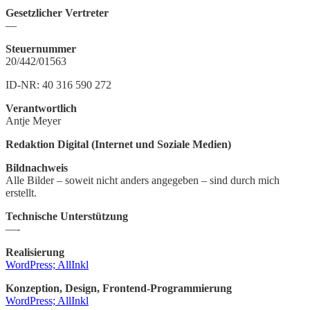
Gesetzlicher Vertreter
—
Steuernummer
20/442/01563
ID-NR: 40 316 590 272
Verantwortlich
Antje Meyer
Redaktion Digital (Internet und Soziale Medien)
Bildnachweis
Alle Bilder – soweit nicht anders angegeben – sind durch mich
erstellt.
Technische Unterstützung
—-
Realisierung
WordPress; AllInkl
Konzeption, Design, Frontend-Programmierung
WordPress; AllInkl