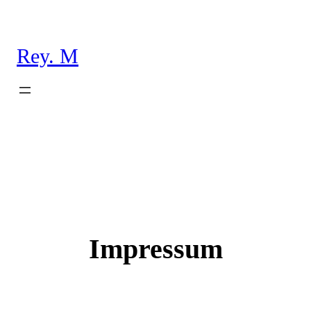
Zum
Inhalt
springen
Rey. M
Impressum