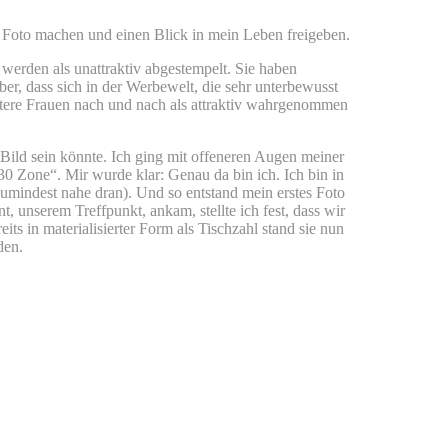
d Foto machen und einen Blick in mein Leben freigeben.
 werden als unattraktiv abgestempelt. Sie haben
ber, dass sich in der Werbewelt, die sehr unterbewusst
ältere Frauen nach und nach als attraktiv wahrgenommen
 Bild sein könnte. Ich ging mit offeneren Augen meiner
30 Zone“. Mir wurde klar: Genau da bin ich. Ich bin in
zumindest nahe dran). Und so entstand mein erstes Foto
 unserem Treffpunkt, ankam, stellte ich fest, dass wir
ts in materialisierter Form als Tischzahl stand sie nun
den.