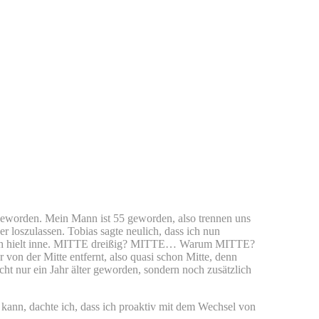
 geworden. Mein Mann ist 55 geworden, also trennen uns
er loszulassen. Tobias sagte neulich, dass ich nun
d ich hielt inne. MITTE dreißig? MITTE… Warum MITTE?
 von der Mitte entfernt, also quasi schon Mitte, denn
cht nur ein Jahr älter geworden, sondern noch zusätzlich
 kann, dachte ich, dass ich proaktiv mit dem Wechsel von