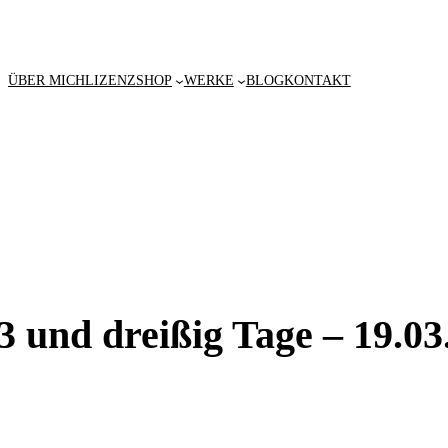
ÜBER MICH
LIZENZ
SHOP
WERKE
BLOG
KONTAKT
3 und dreißig Tage – 19.03