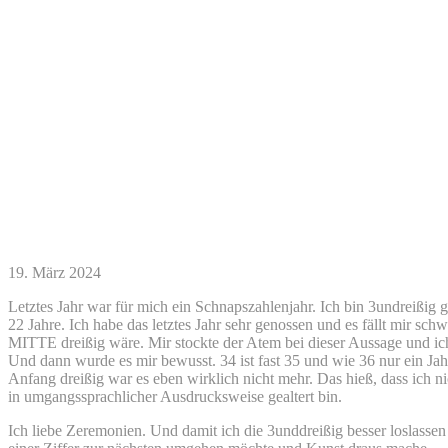
19. März 2024
Letztes Jahr war für mich ein Schnapszahlenjahr. Ich bin 3undreißig
22 Jahre. Ich habe das letztes Jahr sehr genossen und es fällt mir schw
MITTE dreißig wäre. Mir stockte der Atem bei dieser Aussage un
Und dann wurde es mir bewusst. 34 ist fast 35 und wie 36 nur ein Jahr
Anfang dreißig war es eben wirklich nicht mehr. Das hieß, dass ich ni
in umgangssprachlicher Ausdrucksweise gealtert bin.
Ich liebe Zeremonien. Und damit ich die 3unddreißig besser loslassen