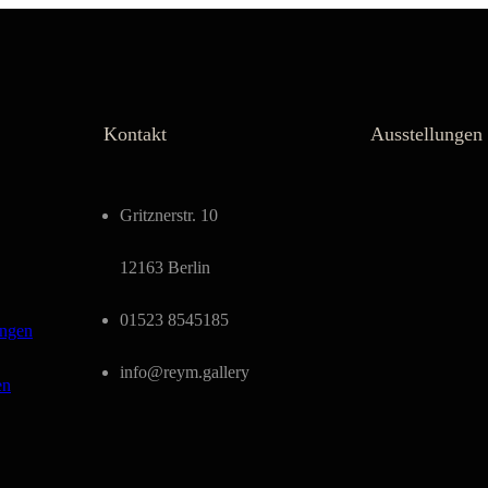
Kontakt
Ausstellungen
Gritznerstr. 10
12163 Berlin
01523 8545185
ungen
info@reym.gallery
en