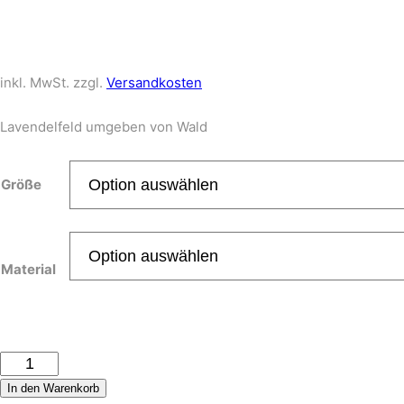
inkl. MwSt.
zzgl.
Versandkosten
Lavendelfeld umgeben von Wald
Größe
Material
Lavender
Field
In den Warenkorb