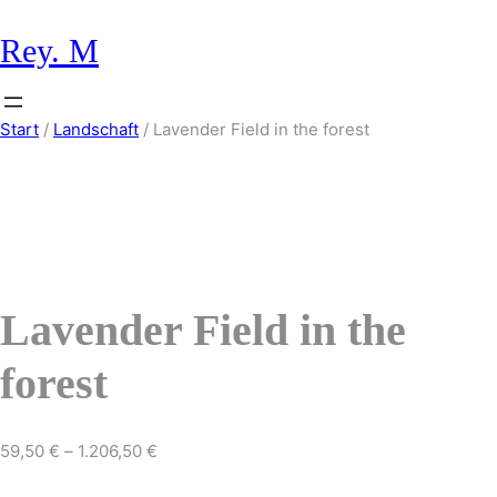
Zum
Inhalt
Rey. M
springen
Start
/
Landschaft
/ Lavender Field in the forest
Lavender Field in the
forest
59,50
€
–
1.206,50
€