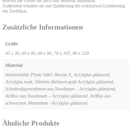
sowohl die Größe als auch das Material anpassbar.
Außerdem erhalten sie zur Quittierung der exklusiven Limitierung
ein Zertifikat.
Zusätzliche Informationen
Größe
45 x 30, 60 x 40, 60 x 90, 70 x 105, 80 x 120
Material
Hahnemühle Photo Silk© Baryta X, Acrylglas glänzend,
Acrylglas matt, Slimline-Rahmen gold Acrylglas glänzend,
Schattenfugenrahmen aus Nussbaum – Acrylglas glänzend,
ArtBox aus Nussbaum – Acrylglas glänzend, ArtBox aus
schwarzem Aluminium –Acrylglas glänzend
Ähnliche Produkte