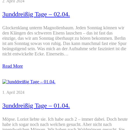
2. April 2024
3unddreißig Tage – 02.04.
Glockenklang unterm Magnolienbaum. Jeden Sonntag können wir
den Klängen des schweren Eisens lauschen – das ist fast das
einzige, das wir am Sonntag überhaupt zu hören bekommen. Berlin
ist am Sonntag sowas von ruhig. Das kann manchmal fast eine Spur
beängstigend sein. Was mich an der Aufnahme sehr fasziniert ist die
nicht entwickelte Ecke. Einerseits…
Read More
1. April 2024
3unddreißig Tage – 01.04.
Möpse. Loriot liebte sie. Ich habe auch 2 – immer dabei. Doch heute
habe ich sogar noch nach welchen gesucht. Aber nicht nach
irgendwelchen Möpsen. Wir haben nach Waldmöpsen gesucht. Sie