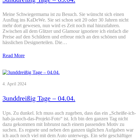
Meine Schwiegermama ist zu Besuch. Sie wünscht sich einen
Ausflug ins KaDeWe. Sie sei schon seit 20 oder 30 Jahren nicht
mehr dort gewesen, nun wird es Zeit noch mal hinzufahren.
Zwischen all dem Glitzer und Glamour ignoriere ich einfach die
Preise auf den Schildern und erfreue mich an den schönen und
hässlichen Designerteilen. Die…
Read More
4. April 2024
3unddreißig Tage – 04.04.
Ups. Zu dunkel. Ich muss auch zugeben, dass das ein „Scheiße-ich-
hab-ja-noch-das-Projekt-Foto“ ist. Ich bin den ganzen Tag nicht
dazu gekommen mit Inbrunst nach einem passenden Motiv zu
suchen. Es regnete und neben den ganzen täglichen Aufgaben war
ich auch noch viel mit dem Auto unterwegs. Ein sehr geschäftiger