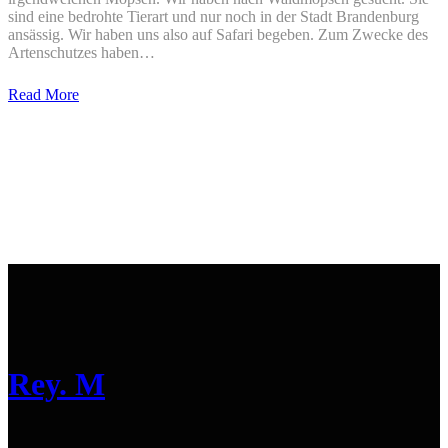
sind eine bedrohte Tierart und nur noch in der Stadt Brandenburg
ansässig. Wir haben uns also auf Safari begeben. Zum Zwecke des
Artenschutzes haben…
Read More
Rey. M