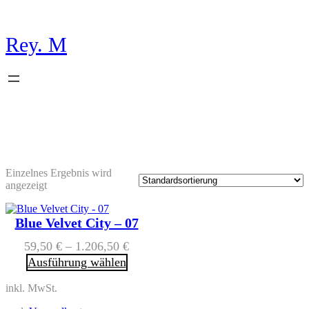
Rey. M
Einzelnes Ergebnis wird
angezeigt
Blue Velvet City – 07
59,50
€
–
1.206,50
€
Ausführung wählen
inkl. MwSt.